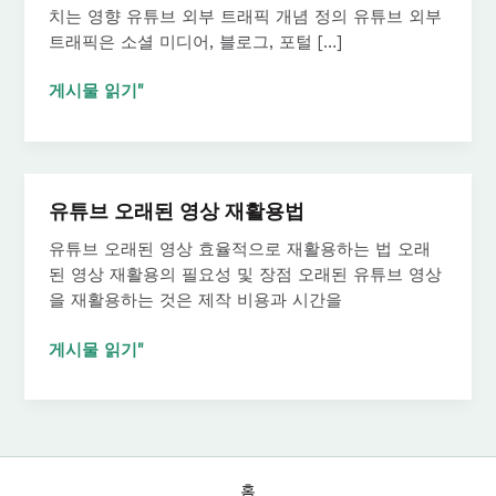
치는 영향 유튜브 외부 트래픽 개념 정의 유튜브 외부
트래픽은 소셜 미디어, 블로그, 포털 […]
유
게시물 읽기"
튜
브
외
부
유튜브 오래된 영상 재활용법
트
래
유튜브 오래된 영상 효율적으로 재활용하는 법 오래
픽
된 영상 재활용의 필요성 및 장점 오래된 유튜브 영상
의
을 재활용하는 것은 제작 비용과 시간을
영
향
유
게시물 읽기"
튜
브
오
래
된
홈