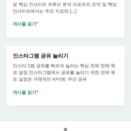
및 핵심 인사이트 유튜브 분석 리포트의 요약 및 핵심
인사이트에서는 주요 지표와 […]
유
게시물 읽기"
튜
브
분
석
인스타그램 공유 늘리기
리
포
인스타그램 공유를 빠르게 늘리는 핵심 전략 전략 목
트
표 설정 인스타그램에서 공유를 늘리기 위한 전략 목
표 설정은 구체적인 KPI(예: 주간 공유
인
게시물 읽기"
스
타
그
램
공
홈