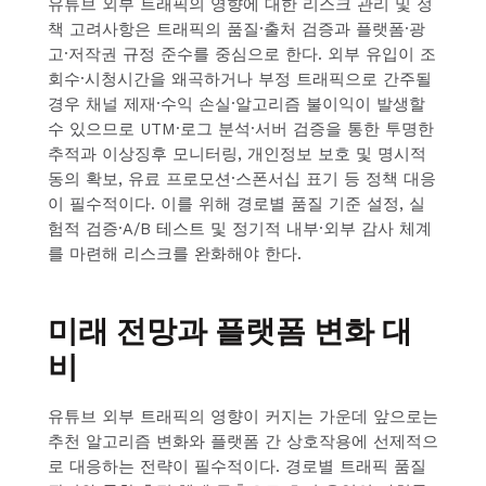
유튜브 외부 트래픽의 영향에 대한 리스크 관리 및 정
책 고려사항은 트래픽의 품질·출처 검증과 플랫폼·광
고·저작권 규정 준수를 중심으로 한다. 외부 유입이 조
회수·시청시간을 왜곡하거나 부정 트래픽으로 간주될
경우 채널 제재·수익 손실·알고리즘 불이익이 발생할
수 있으므로 UTM·로그 분석·서버 검증을 통한 투명한
추적과 이상징후 모니터링, 개인정보 보호 및 명시적
동의 확보, 유료 프로모션·스폰서십 표기 등 정책 대응
이 필수적이다. 이를 위해 경로별 품질 기준 설정, 실
험적 검증·A/B 테스트 및 정기적 내부·외부 감사 체계
를 마련해 리스크를 완화해야 한다.
미래 전망과 플랫폼 변화 대
비
유튜브 외부 트래픽의 영향이 커지는 가운데 앞으로는
추천 알고리즘 변화와 플랫폼 간 상호작용에 선제적으
로 대응하는 전략이 필수적이다. 경로별 트래픽 품질