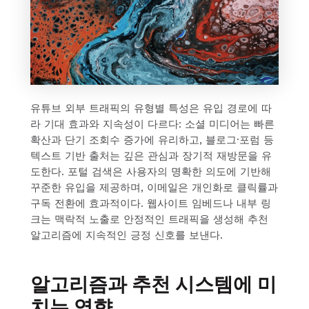
유튜브 외부 트래픽의 유형별 특성은 유입 경로에 따
라 기대 효과와 지속성이 다르다: 소셜 미디어는 빠른
확산과 단기 조회수 증가에 유리하고, 블로그·포럼 등
텍스트 기반 출처는 깊은 관심과 장기적 재방문을 유
도한다. 포털 검색은 사용자의 명확한 의도에 기반해
꾸준한 유입을 제공하며, 이메일은 개인화로 클릭률과
구독 전환에 효과적이다. 웹사이트 임베드나 내부 링
크는 맥락적 노출로 안정적인 트래픽을 생성해 추천
알고리즘에 지속적인 긍정 신호를 보낸다.
알고리즘과 추천 시스템에 미
치는 영향