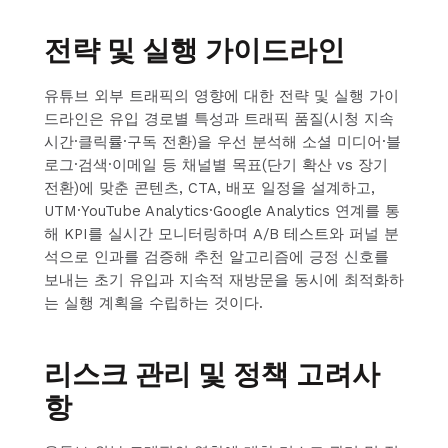
전략 및 실행 가이드라인
유튜브 외부 트래픽의 영향에 대한 전략 및 실행 가이
드라인은 유입 경로별 특성과 트래픽 품질(시청 지속
시간·클릭률·구독 전환)을 우선 분석해 소셜 미디어·블
로그·검색·이메일 등 채널별 목표(단기 확산 vs 장기
전환)에 맞춘 콘텐츠, CTA, 배포 일정을 설계하고,
UTM·YouTube Analytics·Google Analytics 연계를 통
해 KPI를 실시간 모니터링하며 A/B 테스트와 퍼널 분
석으로 인과를 검증해 추천 알고리즘에 긍정 신호를
보내는 초기 유입과 지속적 재방문을 동시에 최적화하
는 실행 계획을 수립하는 것이다.
리스크 관리 및 정책 고려사
항