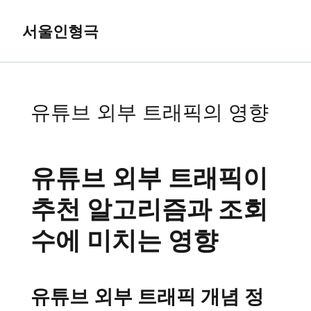
콘
텐
서울인형극
츠
MAIN
로
MEN
건
너
뛰
유튜브 외부 트래픽의 영향
기
유튜브 외부 트래픽이
추천 알고리즘과 조회
수에 미치는 영향
유튜브 외부 트래픽 개념 정