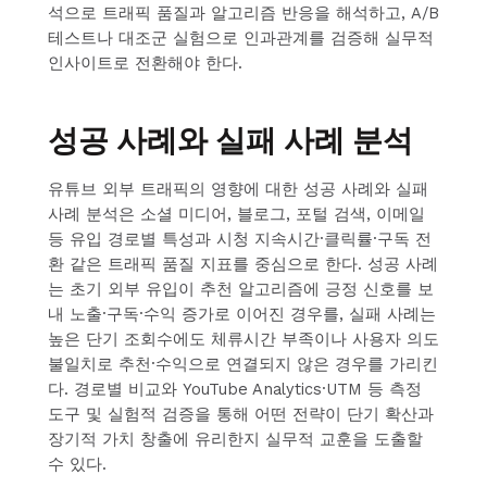
석으로 트래픽 품질과 알고리즘 반응을 해석하고, A/B
테스트나 대조군 실험으로 인과관계를 검증해 실무적
인사이트로 전환해야 한다.
성공 사례와 실패 사례 분석
유튜브 외부 트래픽의 영향에 대한 성공 사례와 실패
사례 분석은 소셜 미디어, 블로그, 포털 검색, 이메일
등 유입 경로별 특성과 시청 지속시간·클릭률·구독 전
환 같은 트래픽 품질 지표를 중심으로 한다. 성공 사례
는 초기 외부 유입이 추천 알고리즘에 긍정 신호를 보
내 노출·구독·수익 증가로 이어진 경우를, 실패 사례는
높은 단기 조회수에도 체류시간 부족이나 사용자 의도
불일치로 추천·수익으로 연결되지 않은 경우를 가리킨
다. 경로별 비교와 YouTube Analytics·UTM 등 측정
도구 및 실험적 검증을 통해 어떤 전략이 단기 확산과
장기적 가치 창출에 유리한지 실무적 교훈을 도출할
수 있다.