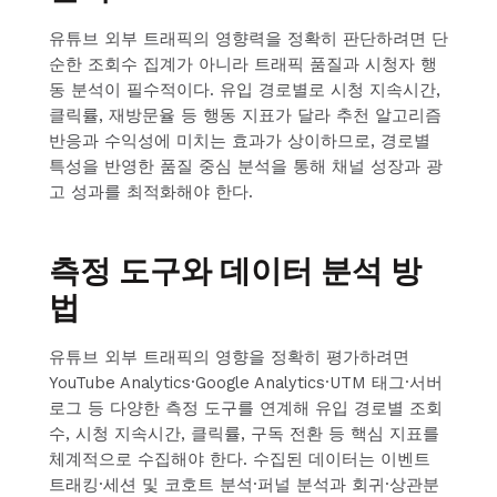
유튜브 외부 트래픽의 영향력을 정확히 판단하려면 단
순한 조회수 집계가 아니라 트래픽 품질과 시청자 행
동 분석이 필수적이다. 유입 경로별로 시청 지속시간,
클릭률, 재방문율 등 행동 지표가 달라 추천 알고리즘
반응과 수익성에 미치는 효과가 상이하므로, 경로별
특성을 반영한 품질 중심 분석을 통해 채널 성장과 광
고 성과를 최적화해야 한다.
측정 도구와 데이터 분석 방
법
유튜브 외부 트래픽의 영향을 정확히 평가하려면
YouTube Analytics·Google Analytics·UTM 태그·서버
로그 등 다양한 측정 도구를 연계해 유입 경로별 조회
수, 시청 지속시간, 클릭률, 구독 전환 등 핵심 지표를
체계적으로 수집해야 한다. 수집된 데이터는 이벤트
트래킹·세션 및 코호트 분석·퍼널 분석과 회귀·상관분